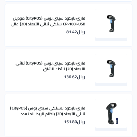
قارئ باركود سيتي بوس (CityPOS) موديل
CP-100i-USB سلكي ثنائي الأبعاد (2D) عالي
الكفاءة
ريال81.42
قارئ باركود سيتي بوس (CityPOS) ثنائي
الأبعاد (2D) للأداء الشاق
ريال136.62
قارئ باركود لاسلكي سيتي بوس (CityPOS)
ثنائي الأبعاد (2D) بنظام الربط المتعدد
ريال151.80