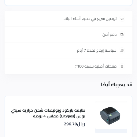
توصيل سريع في جميع أنحاء البلاد
دفع آمن
سياسة إرجاع لمدة 7 أيام
منتجات أصلية بنسبة 100٪
قد يعجبك أيضًا
طابعة باركود وبوليصات شحن حرارية سيتي
بوس (Citypos) مقاس 4 بوصة
ريال296.70