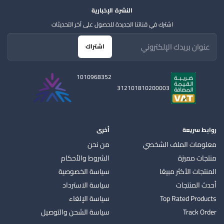
النشرة الإخبارية
اشترك في قناتنا الجديدة للحصول على آخر التحديثات
اشتراك
1010968352
312101810200003
روابط سريعة
أخرى
معلومات الملف الشخصي
من نحن
منتجات مميزة
الشروط والأحكام
المنتجات الأكثر مبيعًا
سياسة الخصوصية
أحدث المنتجات
سياسة الاسترداد
Top Rated Products
سياسة الإلغاء
Track Order
سياسة الشحن والتوصيل