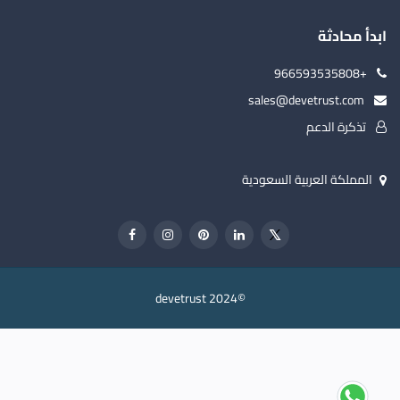
ابدأ محادثة
+966593535808
sales@devetrust.com
تذكرة الدعم
المملكة العربية السعودية
©devetrust 2024