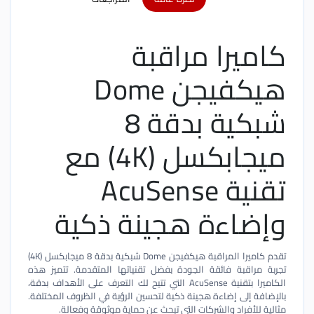
كاميرا مراقبة
هيكفيجن Dome
شبكية بدقة 8
ميجابكسل (4K) مع
تقنية AcuSense
وإضاءة هجينة ذكية
تقدم كاميرا المراقبة هيكفيجن Dome شبكية بدقة 8 ميجابكسل (4K)
تجربة مراقبة فائقة الجودة بفضل تقنياتها المتقدمة. تتميز هذه
الكاميرا بتقنية AcuSense التي تتيح لك التعرف على الأهداف بدقة،
بالإضافة إلى إضاءة هجينة ذكية لتحسين الرؤية في الظروف المختلفة.
مثالية للأفراد والشركات التي تبحث عن حماية موثوقة وفعالة.