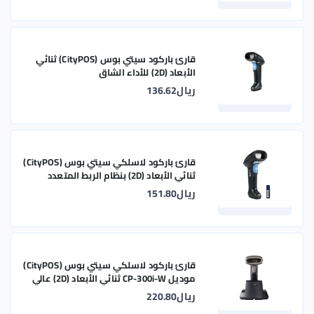
قارئ باركود سيتي بوس (CityPOS) ثنائي
الأبعاد (2D) للأداء الشاق
ريال136.62
قارئ باركود لاسلكي سيتي بوس (CityPOS)
ثنائي الأبعاد (2D) بنظام الربط المتعدد
ريال151.80
قارئ باركود لاسلكي سيتي بوس (CityPOS)
موديل CP-300i-W ثنائي الأبعاد (2D) عالي
الاستجابة
ريال220.80