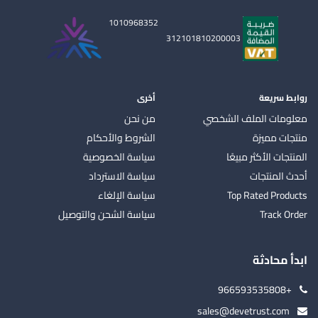
1010968352
312101810200003
روابط سريعة
أخرى
معلومات الملف الشخصي
من نحن
منتجات مميزة
الشروط والأحكام
المنتجات الأكثر مبيعًا
سياسة الخصوصية
أحدث المنتجات
سياسة الاسترداد
Top Rated Products
سياسة الإلغاء
Track Order
سياسة الشحن والتوصيل
ابدأ محادثة
+966593535808
sales@devetrust.com