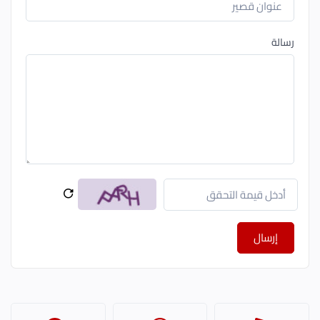
رسالة
إرسال