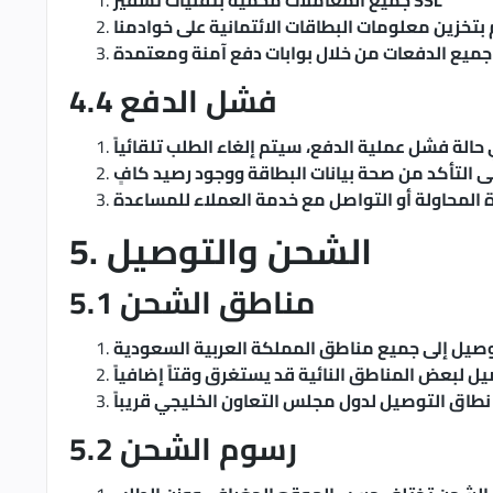
جميع المعاملات محمية بتقنيات تشفير SSL
 بتخزين معلومات البطاقات الائتمانية على خوادمنا
جميع الدفعات من خلال بوابات دفع آمنة ومعتمدة
4.4 فشل الدفع
حالة فشل عملية الدفع، سيتم إلغاء الطلب تلقائياً
جى التأكد من صحة بيانات البطاقة ووجود رصيد كافٍ
 المحاولة أو التواصل مع خدمة العملاء للمساعدة
5. الشحن والتوصيل
5.1 مناطق الشحن
وصيل إلى جميع مناطق المملكة العربية السعودية
ل لبعض المناطق النائية قد يستغرق وقتاً إضافياً
طاق التوصيل لدول مجلس التعاون الخليجي قريباً
5.2 رسوم الشحن