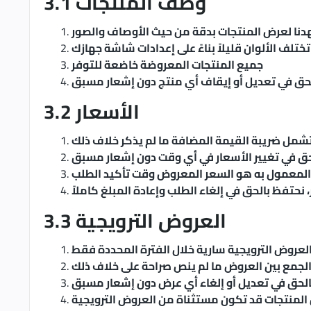
3.1 وصف المنتجات
دنا لعرض المنتجات بدقة من حيث الأوصاف والصور
تختلف الألوان قليلاً بناءً على إعدادات شاشة جهازك
جميع المنتجات المعروضة خاضعة للتوفر
حق في تعديل أو إيقاف أي منتج دون إشعار مسبق
3.2 الأسعار
شمل ضريبة القيمة المضافة ما لم يذكر خلاف ذلك
ق في تغيير الأسعار في أي وقت دون إشعار مسبق
المعمول به هو السعر المعروض وقت تأكيد الطلب
نحتفظ بالحق في إلغاء الطلب وإعادة المبلغ كاملاً
3.3 العروض الترويجية
لعروض الترويجية سارية خلال الفترة المحددة فقط
الجمع بين العروض ما لم ينص صراحة على خلاف ذلك
لحق في تعديل أو إلغاء أي عرض دون إشعار مسبق
لمنتجات قد تكون مستثناة من العروض الترويجية