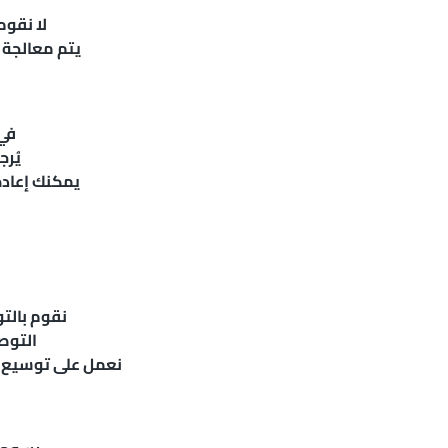
لا نقوم
يتم معالجة 
في 
يُر
يمكنك إعادة
نقوم بالت
التوصي
نعمل على توسيع ن