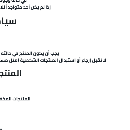
في حالة وجود 
إذا لم يكن أحد متواجداً 
6. سي
ي
يجب أن يكون المنتج في حالته 
لا تقبل إرجاع أو استبدال المنتجات الشخصية (مثل م
6.2 الم
المنتجات المخفض