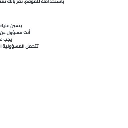
باستخدامك للموقع، تقر بأنك تمتل
يتعين عليك
أنت مسؤول عن ا
يجب عل
تتحمل المسؤولية ال