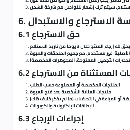
ضرر ظاهر، يجب رفض الاستلام والتواصل معنا فوراً
للاستلام، سيتم ترك إشعار للتواصل مع شركة الشحن
اسة الاسترجاع والاستبدال
6.1 حق الاسترجاع
حق لك إرجاع المنتج خلال 3 يوماً من تاريخ الاستلام
الأصلية، غير مستخدم، مع جميع الملحقات والعبوة
ستحضرات التجميل المفتوحة، المجوهرات المخصصة)
نتجات المستثناة من الاسترجاع
المنتجات المخصصة أو المصنوعة حسب الطلب
منتجات العناية الشخصية بعد فتح العبوة
ة أو المباعة في التصفيات (ما لم يذكر خلاف ذلك)
البطاقات الإلكترونية والكوبونات
6.3 إجراءات الإرجاع