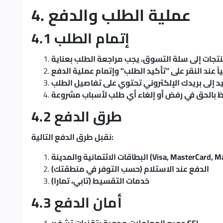
4. عملية الطلب والدفع
4.1 إتمام الطلب
نتجات إلى سلة التسوق، يجب مراجعة الطلب بعناية
ياً عند النقر على "تأكيد الطلب" وإتمام عملية الدفع
د إلى بريدك الإلكتروني تحتوي على تفاصيل الطلب
 بالحق في رفض أو إلغاء أي طلب لأسباب مشروعة
4.2 طرق الدفع
نقبل طرق الدفع التالية:
الائتمانية والمدينة (Visa, MasterCard, Mada)
الدفع عند الاستلام (حسب التوفر في منطقتك)
خدمات التقسيط (تابي، تمارا)
4.3 أمان الدفع