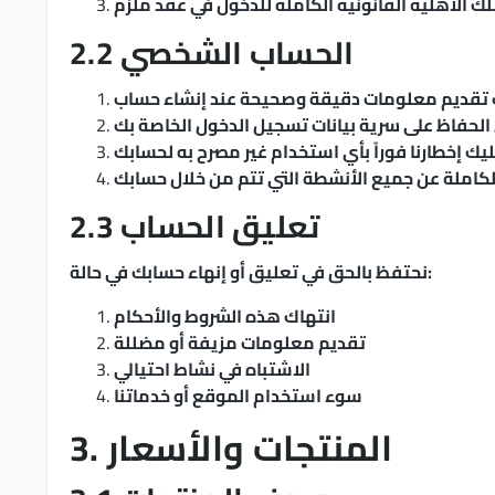
ك الأهلية القانونية الكاملة للدخول في عقد ملزم
2.2 الحساب الشخصي
 تقديم معلومات دقيقة وصحيحة عند إنشاء حساب
لحفاظ على سرية بيانات تسجيل الدخول الخاصة بك
يك إخطارنا فوراً بأي استخدام غير مصرح به لحسابك
كاملة عن جميع الأنشطة التي تتم من خلال حسابك
2.3 تعليق الحساب
نحتفظ بالحق في تعليق أو إنهاء حسابك في حالة:
انتهاك هذه الشروط والأحكام
تقديم معلومات مزيفة أو مضللة
الاشتباه في نشاط احتيالي
سوء استخدام الموقع أو خدماتنا
3. المنتجات والأسعار