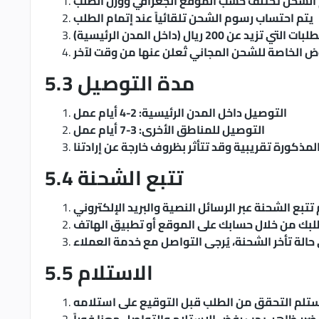
الشحن تختلف حسب الموقع الجغرافي ووزن الطلب
يتم احتساب رسوم الشحن تلقائياً عند إتمام الطلب
ن 200 ريال (داخل المدن الرئيسية)
ض الخاصة للشحن المجاني تُعلن عنها من وقت لآخر
5.3 مدة التوصيل
التوصيل داخل المدن الرئيسية: 2-4 أيام عمل
التوصيل للمناطق الأخرى: 3-7 أيام عمل
لمذكورة تقريبية وقد تتأثر بظروف خارجة عن إرادتنا
5.4 تتبع الشحنة
تبع الشحنة عبر الرسائل النصية والبريد الإلكتروني
لبك من خلال حسابك على الموقع أو تطبيق الهاتف
حالة تأخر الشحنة، يُرجى التواصل مع خدمة العملاء
5.5 الاستلام
تلم التحقق من الطلب قبل التوقيع على استلامه