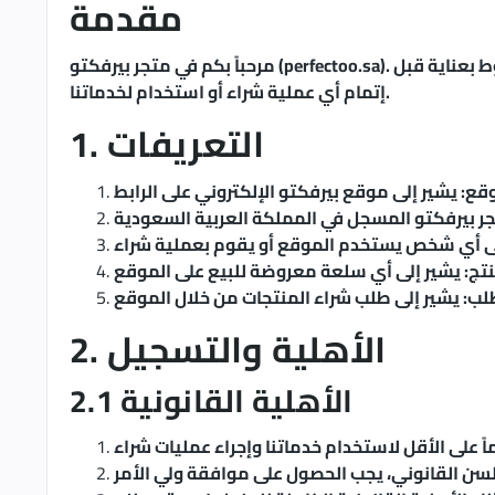
مقدمة
مرحباً بكم في متجر بيرفكتو (perfectoo.sa). باستخدامك لموقعنا الإلكتروني وخدماتنا، فإنك توافق على الالتزام بهذه الشروط والأحكام. نرجو منك قراءة هذه الشروط بعناية قبل
إتمام أي عملية شراء أو استخدام لخدماتنا.
1. التعريفات
تجر بيرفكتو المسجل في المملكة العربية السعودية
إلى أي شخص يستخدم الموقع أو يقوم بعملية شراء
نتج: يشير إلى أي سلعة معروضة للبيع على الموقع
لب: يشير إلى طلب شراء المنتجات من خلال الموقع
2. الأهلية والتسجيل
2.1 الأهلية القانونية
لسن القانوني، يجب الحصول على موافقة ولي الأمر