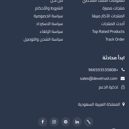
معلومات الملف الشخصي
من نحن
منتجات مميزة
الشروط والأحكام
المنتجات الأكثر مبيعًا
سياسة الخصوصية
أحدث المنتجات
سياسة الاسترداد
Top Rated Products
سياسة الإلغاء
Track Order
سياسة الشحن والتوصيل
ابدأ محادثة
+966593535808
sales@devetrust.com
تذكرة الدعم
المملكة العربية السعودية