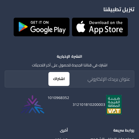
تنزيل تطبيقنا
النشرة الإخبارية
اشترك في قناتنا الجديدة للحصول على آخر التحديثات
اشتراك
1010968352
312101810200003
روابط سريعة
أخرى