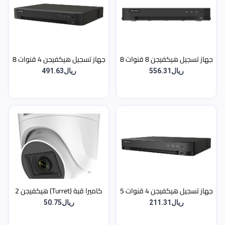
جهاز تسجيل هيكفيجن 8 قنوات 8
جهاز تسجيل هيكفيجن 4 قنوات 8
ميجا (4K) بذكاء اصطناعي
ميجا (4K) بذكاء اصطناعي
ريال556.31
ريال491.63
(AcuSense)
(AcuSense)
جهاز تسجيل هيكفيجن 4 قنوات 5
كاميرا قبة (Turret) هيكفيجن 2
ميجا (3K) بتقنية AcuSense
ميجا (1080p) داخلية بلاستيك -
ريال211.31
ريال50.75
والذكاء الاصطناعي
رؤية ليلية 20 متر (EXIR)