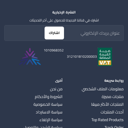
النشرة الإخبارية
اشترك في قناتنا الجديدة للحصول على آخر التحديثات
اشتراك
1010968352
312101810200003
روابط سريعة
أخرى
معلومات الملف الشخصي
من نحن
منتجات مميزة
الشروط والأحكام
المنتجات الأكثر مبيعًا
سياسة الخصوصية
أحدث المنتجات
سياسة الاسترداد
Top Rated Products
سياسة الإلغاء
Track Order
سياسة الشحن والتوصيل